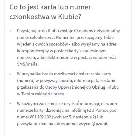
Co to jest karta lub numer
członkostwa w Klubie?
Przystępując do Klubu zostaje Ci nadany indywidualny
numer członkostwa. Numer ten przekazujemy Tobie
w jeden z dwóch sposobów - albo wysyłamy na adres
korespondecyjny w postaci karty z naniesionym
numerem, albo elektronicznie w postaci wiadomości
SMS/maila.
W przypadku braku możliwości dostarczenia karty
(numeru) w powyższy sposób, informacja ta zostanie
przekazana do Osoby Upoważnionej do Obsługi Klubu
w Twoim zakładzie pracy.
W każdym czasie możesz uzyskać informację o swoim
numerze karty, dzwoniąc na infolinię PZU Pomoc pod
numer 801 102 102 (wybierz 5, następnie 2) lub
przesyłając mail na adres pomocwzyciu@pzu.pl.