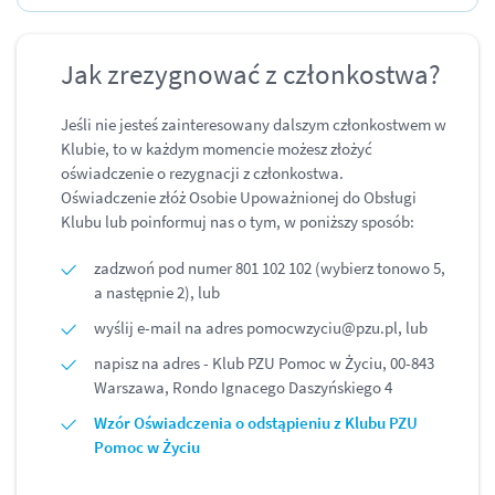
Jak zrezygnować z członkostwa?
Jeśli nie jesteś zainteresowany dalszym członkostwem w
Klubie, to w każdym momencie możesz złożyć
oświadczenie o rezygnacji z członkostwa.
Oświadczenie złóż Osobie Upoważnionej do Obsługi
Klubu lub poinformuj nas o tym, w poniższy sposób:
zadzwoń pod numer 801 102 102 (wybierz tonowo 5,
a następnie 2), lub
wyślij e-mail na adres pomocwzyciu@pzu.pl, lub
napisz na adres - Klub PZU Pomoc w Życiu, 00-843
Warszawa, Rondo Ignacego Daszyńskiego 4
Wzór Oświadczenia o odstąpieniu z Klubu PZU
Pomoc w Życiu