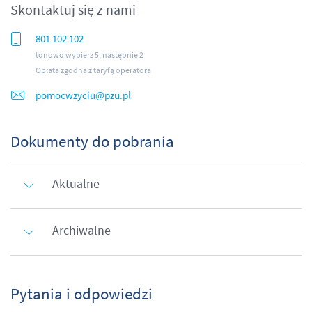
Skontaktuj się z nami
801 102 102
tonowo wybierz 5, następnie 2
Opłata zgodna z taryfą operatora
pomocwzyciu@pzu.pl
Dokumenty do pobrania
Aktualne
Archiwalne
Pytania i odpowiedzi