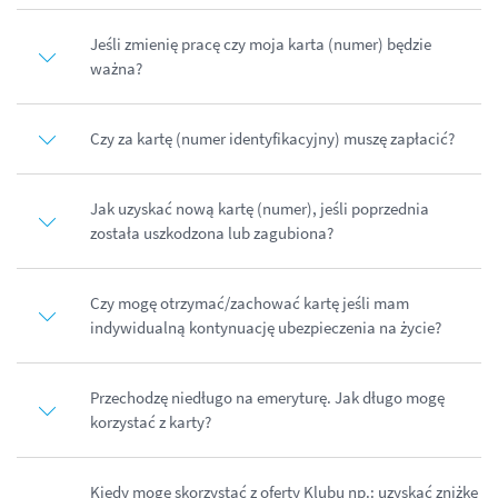
Jeśli zmienię pracę czy moja karta (numer) będzie
ważna?
Czy za kartę (numer identyfikacyjny) muszę zapłacić?
Jak uzyskać nową kartę (numer), jeśli poprzednia
została uszkodzona lub zagubiona?
Czy mogę otrzymać/zachować kartę jeśli mam
indywidualną kontynuację ubezpieczenia na życie?
Przechodzę niedługo na emeryturę. Jak długo mogę
korzystać z karty?
Kiedy mogę skorzystać z oferty Klubu np.: uzyskać zniżkę