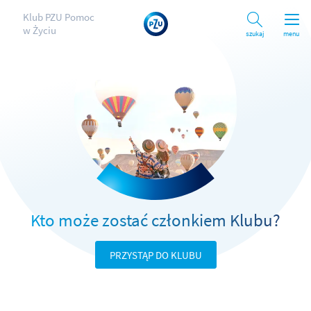
Klub PZU Pomoc
w Życiu
Szukaj
menu
Kto może zostać członkiem Klubu?
PRZYSTĄP DO KLUBU