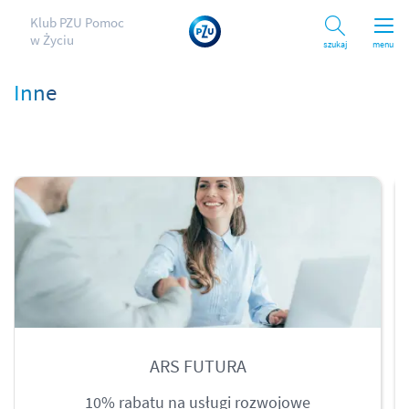
Klub PZU Pomoc
w Życiu
Szukaj
menu
Inne
ARS FUTURA
10% rabatu na usługi rozwojowe