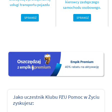
kierowcy zastępczego
usługi transportu pojazdu
samochodu osobowego.
SPRAWDŹ
SPRAWDŹ
Jako uczestnik Klubu PZU Pomoc w Życiu
zyskujesz: