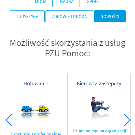
MODA
NAUKA
SPORT
TURYSTYKA
ZDROWIE I URODA
NOWOŚCI
Możliwość skorzystania z usług
PZU Pomoc:
Holowanie
Kierowca zastępczy
Usługa polega na organizacji
Skorzystaj z profesjonalnej