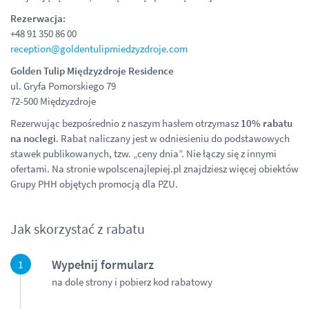
Rezerwacja:
+48 91 350 86 00
reception@goldentulipmiedzyzdroje.com
Golden Tulip Międzyzdroje Residence
ul. Gryfa Pomorskiego 79
72-500 Międzyzdroje
Rezerwując bezpośrednio z naszym hasłem otrzymasz
10% rabatu
na noclegi
. Rabat naliczany jest w odniesieniu do podstawowych
stawek publikowanych, tzw. „ceny dnia”. Nie łączy się z innymi
ofertami. Na stronie wpolscenajlepiej.pl znajdziesz więcej obiektów
Grupy PHH objętych promocją dla PZU.
Jak skorzystać z rabatu
Wypełnij formularz
na dole strony i pobierz kod rabatowy