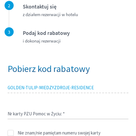
Skontaktuj się
z działem rezerwacji w hotelu
Podaj kod rabatowy
i dokonaj rezerwacji