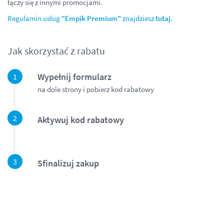
łączy się z innymi promocjami.
Regulamin usług
"Empik Premium"
znajdziesz
tutaj
.
Jak skorzystać z rabatu
Wypełnij formularz
na dole strony i pobierz kod rabatowy
Aktywuj kod rabatowy
Sfinalizuj zakup